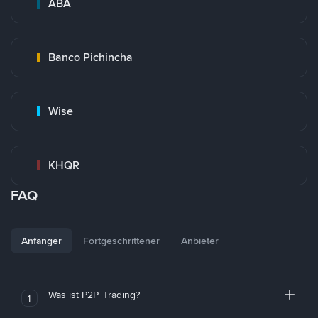
ABA
Banco Pichincha
Wise
KHQR
FAQ
Anfänger
Fortgeschrittener
Anbieter
Was ist P2P-Trading?
1