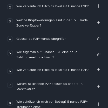
Wie verkaufe ich Bitcoins lokal auf Binance P2P?
2
Welche Kryptowährungen sind in der P2P Trade-
3
Zone verfügbar?
Glossar zu P2P-Handelsbegriffen
4
Wie fügt man auf Binance P2P eine neue
5
Zahlungsmethode hinzu?
Wie verkaufe ich Bitcoins lokal auf Binance P2P?
6
Warum ist Binance P2P besser als andere P2P-
7
Marktplätze?
Wie schütze ich mich vor Betrug? Binance P2P-
8
Treuhanddienst!