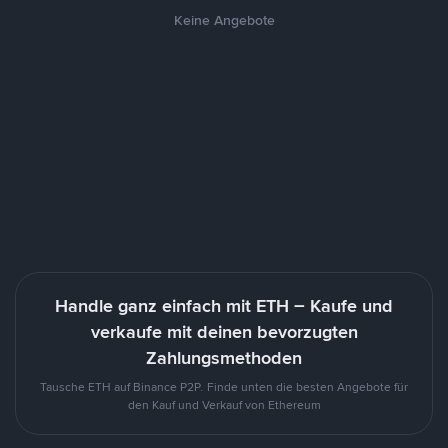
Keine Angebote
Handle ganz einfach mit ETH – Kaufe und
verkaufe mit deinen bevorzugten
Zahlungsmethoden
Tausche ETH auf Binance P2P. Finde unten die besten Angebote für
den Kauf und Verkauf von Ethereum