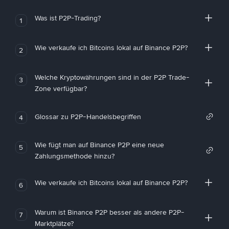
Was ist P2P-Trading?
1
Wie verkaufe ich Bitcoins lokal auf Binance P2P?
2
Welche Kryptowährungen sind in der P2P Trade-
3
Zone verfügbar?
Glossar zu P2P-Handelsbegriffen
4
Wie fügt man auf Binance P2P eine neue
5
Zahlungsmethode hinzu?
Wie verkaufe ich Bitcoins lokal auf Binance P2P?
6
Warum ist Binance P2P besser als andere P2P-
7
Marktplätze?