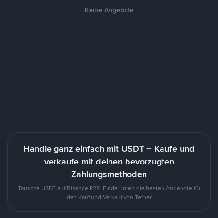
Keine Angebote
Handle ganz einfach mit USDT – Kaufe und
verkaufe mit deinen bevorzugten
Zahlungsmethoden
Tausche USDT auf Binance P2P. Finde unten die besten Angebote für
den Kauf und Verkauf von Tether