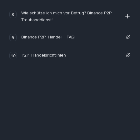
Wie schütze ich mich vor Betrug? Binance P2P-
8
Treuhanddienst!
Binance P2P-Handel – FAQ
9
P2P-Handelsrichtlinien
10