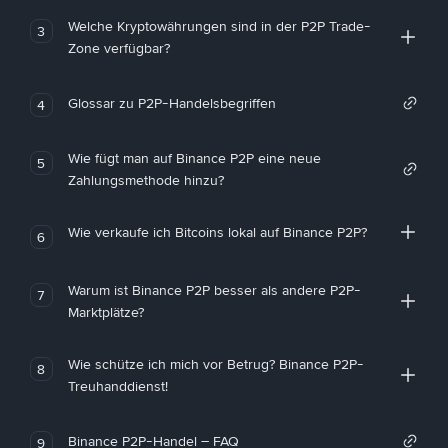
Welche Kryptowährungen sind in der P2P Trade-
3
Zone verfügbar?
Glossar zu P2P-Handelsbegriffen
4
Wie fügt man auf Binance P2P eine neue
5
Zahlungsmethode hinzu?
Wie verkaufe ich Bitcoins lokal auf Binance P2P?
6
Warum ist Binance P2P besser als andere P2P-
7
Marktplätze?
Wie schütze ich mich vor Betrug? Binance P2P-
8
Treuhanddienst!
Binance P2P-Handel – FAQ
9