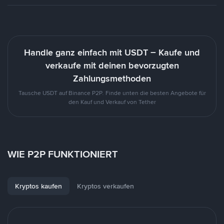
Handle ganz einfach mit USDT – Kaufe und
verkaufe mit deinen bevorzugten
Zahlungsmethoden
Tausche USDT auf Binance P2P. Finde unten die besten Angebote für
den Kauf und Verkauf von Tether
WIE P2P FUNKTIONIERT
Kryptos kaufen
Kryptos verkaufen