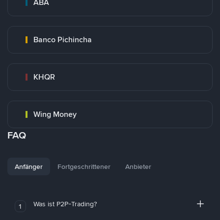
ABA
Banco Pichincha
KHQR
Wing Money
FAQ
Anfänger
Fortgeschrittener
Anbieter
Was ist P2P-Trading?
1