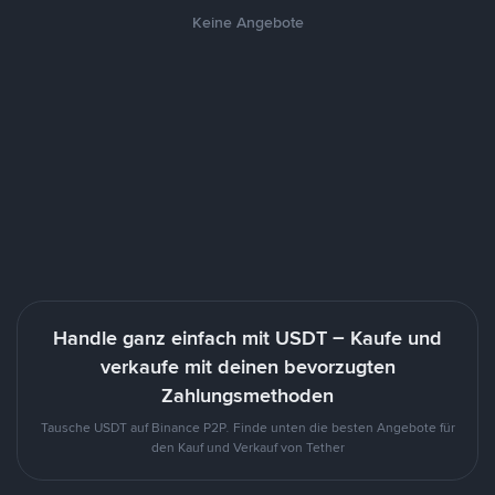
Keine Angebote
Handle ganz einfach mit USDT – Kaufe und
verkaufe mit deinen bevorzugten
Zahlungsmethoden
Tausche USDT auf Binance P2P. Finde unten die besten Angebote für
den Kauf und Verkauf von Tether