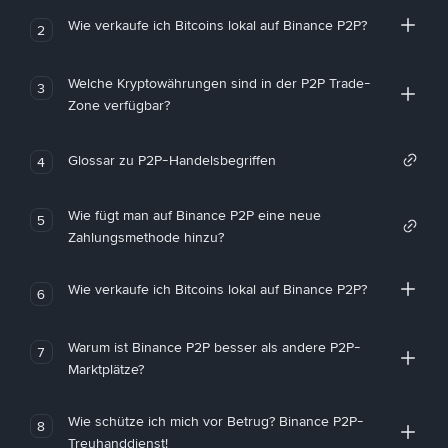
Wie verkaufe ich Bitcoins lokal auf Binance P2P?
2
Welche Kryptowährungen sind in der P2P Trade-
3
Zone verfügbar?
Glossar zu P2P-Handelsbegriffen
4
Wie fügt man auf Binance P2P eine neue
5
Zahlungsmethode hinzu?
Wie verkaufe ich Bitcoins lokal auf Binance P2P?
6
Warum ist Binance P2P besser als andere P2P-
7
Marktplätze?
Wie schütze ich mich vor Betrug? Binance P2P-
8
Treuhanddienst!