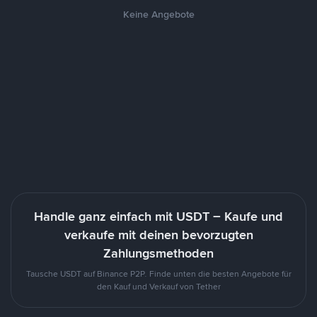
Keine Angebote
Handle ganz einfach mit USDT – Kaufe und
verkaufe mit deinen bevorzugten
Zahlungsmethoden
Tausche USDT auf Binance P2P. Finde unten die besten Angebote für
den Kauf und Verkauf von Tether