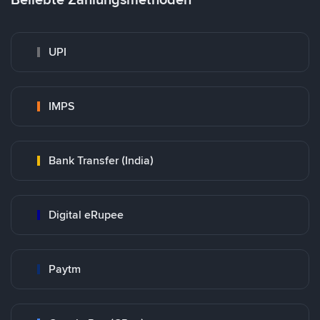
UPI
IMPS
Bank Transfer (India)
Digital eRupee
Paytm