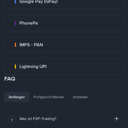
Google Pay (GPay)
PhonePe
IMPS - PAN
Lightning UPI
FAQ
Anfänger
Fortgeschrittener
Anbieter
Was ist P2P-Trading?
1