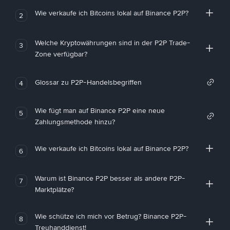
Wie verkaufe ich Bitcoins lokal auf Binance P2P?
2
Welche Kryptowährungen sind in der P2P Trade-
3
Zone verfügbar?
Glossar zu P2P-Handelsbegriffen
4
Wie fügt man auf Binance P2P eine neue
5
Zahlungsmethode hinzu?
Wie verkaufe ich Bitcoins lokal auf Binance P2P?
6
Warum ist Binance P2P besser als andere P2P-
7
Marktplätze?
Wie schütze ich mich vor Betrug? Binance P2P-
8
Treuhanddienst!