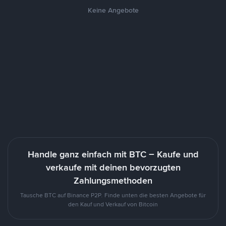
Keine Angebote
Handle ganz einfach mit BTC – Kaufe und
verkaufe mit deinen bevorzugten
Zahlungsmethoden
Tausche BTC auf Binance P2P. Finde unten die besten Angebote für
den Kauf und Verkauf von Bitcoin