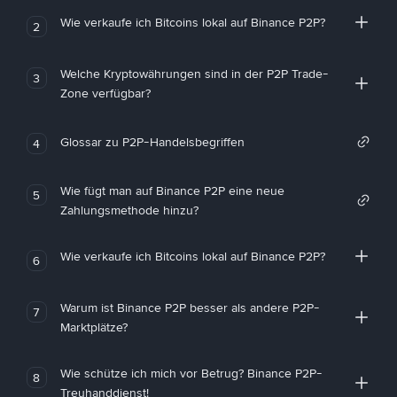
Wie verkaufe ich Bitcoins lokal auf Binance P2P?
2
Welche Kryptowährungen sind in der P2P Trade-
3
Zone verfügbar?
Glossar zu P2P-Handelsbegriffen
4
Wie fügt man auf Binance P2P eine neue
5
Zahlungsmethode hinzu?
Wie verkaufe ich Bitcoins lokal auf Binance P2P?
6
Warum ist Binance P2P besser als andere P2P-
7
Marktplätze?
Wie schütze ich mich vor Betrug? Binance P2P-
8
Treuhanddienst!