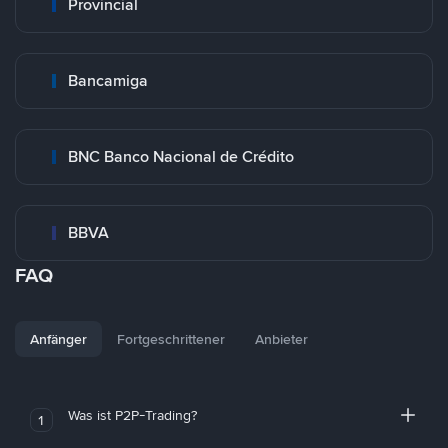
Provincial
Bancamiga
BNC Banco Nacional de Crédito
BBVA
FAQ
Anfänger
Fortgeschrittener
Anbieter
Was ist P2P-Trading?
1