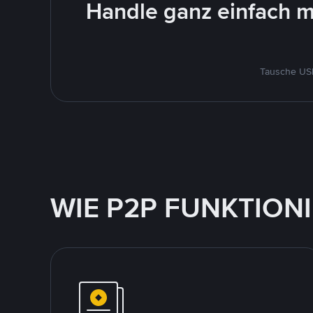
Handle ganz einfach m
Tausche USD
WIE P2P FUNKTION