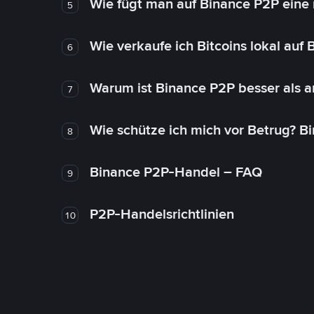
Wie fügt man auf Binance P2P eine
5
Wie verkaufe ich Bitcoins lokal auf
6
Warum ist Binance P2P besser als 
7
Wie schütze ich mich vor Betrug? B
8
Binance P2P-Handel – FAQ
9
P2P-Handelsrichtlinien
10