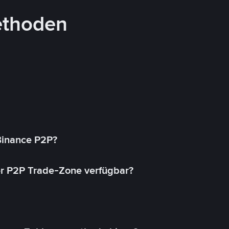
ethoden
 Binance P2P?
r P2P Trade-Zone verfügbar?