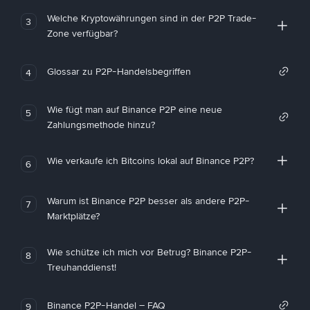
Welche Kryptowährungen sind in der P2P Trade-
3
Zone verfügbar?
Glossar zu P2P-Handelsbegriffen
4
Wie fügt man auf Binance P2P eine neue
5
Zahlungsmethode hinzu?
Wie verkaufe ich Bitcoins lokal auf Binance P2P?
6
Warum ist Binance P2P besser als andere P2P-
7
Marktplätze?
Wie schütze ich mich vor Betrug? Binance P2P-
8
Treuhanddienst!
Binance P2P-Handel – FAQ
9