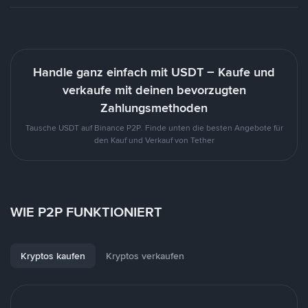
Handle ganz einfach mit USDT – Kaufe und
verkaufe mit deinen bevorzugten
Zahlungsmethoden
Tausche USDT auf Binance P2P. Finde unten die besten Angebote für
den Kauf und Verkauf von Tether
WIE P2P FUNKTIONIERT
Kryptos kaufen
Kryptos verkaufen