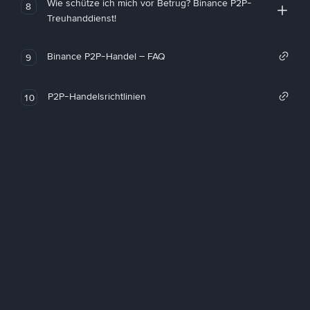
Wie schütze ich mich vor Betrug? Binance P2P-
8
Treuhanddienst!
Binance P2P-Handel – FAQ
9
P2P-Handelsrichtlinien
10