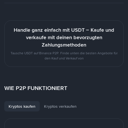
Handle ganz einfach mit USDT – Kaufe und
verkaufe mit deinen bevorzugten
Zahlungsmethoden
Tausche USDT auf Binance P2P. Finde unten die besten Angebote für
den Kauf und Verkauf von
WIE P2P FUNKTIONIERT
Kryptos kaufen
Kryptos verkaufen