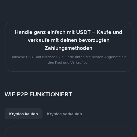
Handle ganz einfach mit USDT – Kaufe und
verkaufe mit deinen bevorzugten
Zahlungsmethoden
Tausche USDT auf Binance P2P. Finde unten die besten Angebote für
den Kauf und Verkauf von
WIE P2P FUNKTIONIERT
Kryptos kaufen
Kryptos verkaufen