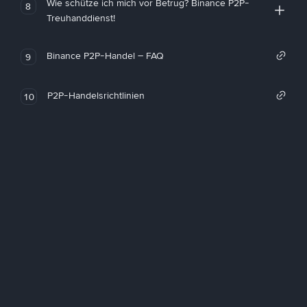
Wie schütze ich mich vor Betrug? Binance P2P-
8
Treuhanddienst!
Binance P2P-Handel – FAQ
9
P2P-Handelsrichtlinien
10