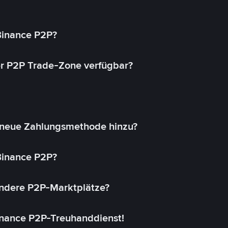
 Binance P2P?
r P2P Trade-Zone verfügbar?
 neue Zahlungsmethode hinzu?
 Binance P2P?
andere P2P-Marktplätze?
inance P2P-Treuhanddienst!