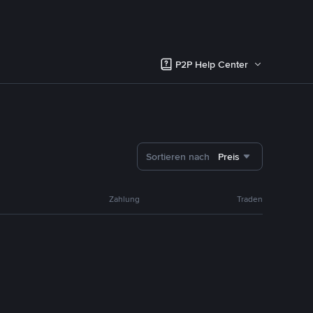
P2P Help Center
Sortieren nach
Preis
Zahlung
Traden