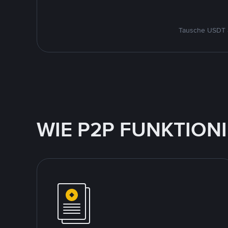
Tausche USDT a
WIE P2P FUNKTION