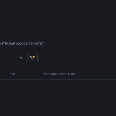
TH
TRUMP
1000CHEEMS
TST
Preis
Verfügbar/Order-Limit