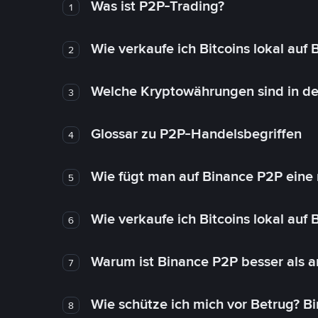
Was ist P2P-Trading?
1
Wie verkaufe ich Bitcoins lokal auf
2
Welche Kryptowährungen sind in de
3
Glossar zu P2P-Handelsbegriffen
4
Wie fügt man auf Binance P2P eine
5
Wie verkaufe ich Bitcoins lokal auf
6
Warum ist Binance P2P besser als 
7
Wie schütze ich mich vor Betrug? B
8