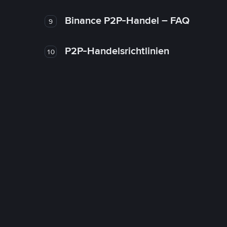
Binance P2P-Handel – FAQ
9
P2P-Handelsrichtlinien
10