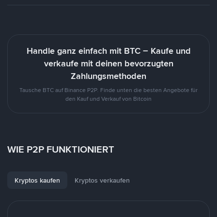
Handle ganz einfach mit BTC – Kaufe und
verkaufe mit deinen bevorzugten
Zahlungsmethoden
Tausche BTC auf Binance P2P. Finde unten die besten Angebote für
den Kauf und Verkauf von Bitcoin
WIE P2P FUNKTIONIERT
Kryptos kaufen
Kryptos verkaufen