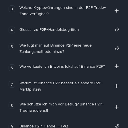
Welche Kryptowährungen sind in der P2P Trade-
3
Zone verfügbar?
Glossar zu P2P-Handelsbegriffen
4
Wie fügt man auf Binance P2P eine neue
5
Zahlungsmethode hinzu?
Wie verkaufe ich Bitcoins lokal auf Binance P2P?
6
Warum ist Binance P2P besser als andere P2P-
7
Marktplätze?
Wie schütze ich mich vor Betrug? Binance P2P-
8
Treuhanddienst!
Binance P2P-Handel – FAQ
9