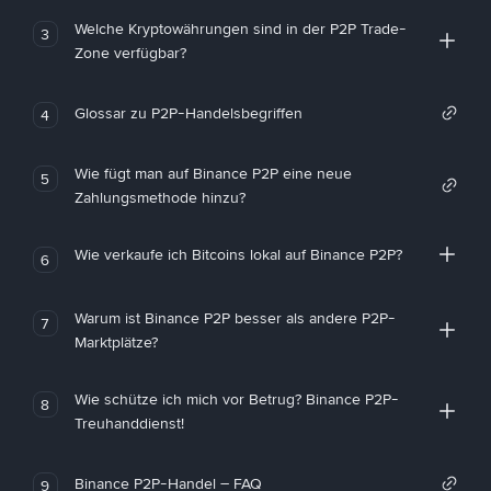
Welche Kryptowährungen sind in der P2P Trade-
3
Zone verfügbar?
Glossar zu P2P-Handelsbegriffen
4
Wie fügt man auf Binance P2P eine neue
5
Zahlungsmethode hinzu?
Wie verkaufe ich Bitcoins lokal auf Binance P2P?
6
Warum ist Binance P2P besser als andere P2P-
7
Marktplätze?
Wie schütze ich mich vor Betrug? Binance P2P-
8
Treuhanddienst!
Binance P2P-Handel – FAQ
9