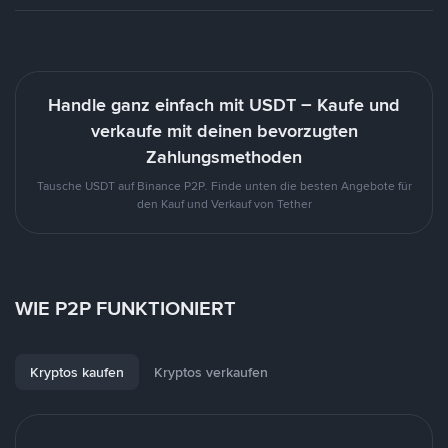
Handle ganz einfach mit USDT – Kaufe und
verkaufe mit deinen bevorzugten
Zahlungsmethoden
Tausche USDT auf Binance P2P. Finde unten die besten Angebote für
den Kauf und Verkauf von Tether
WIE P2P FUNKTIONIERT
Kryptos kaufen
Kryptos verkaufen