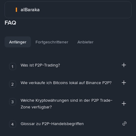
alBaraka
FAQ
Anfänger
Fortgeschrittener
Anbieter
Was ist P2P-Trading?
1
Wie verkaufe ich Bitcoins lokal auf Binance P2P?
2
Welche Kryptowährungen sind in der P2P Trade-
3
Zone verfügbar?
Glossar zu P2P-Handelsbegriffen
4