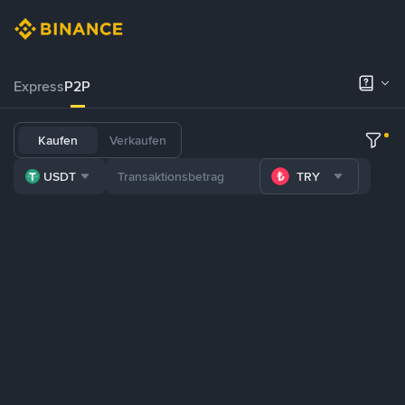
Express
P2P
Kaufen
Verkaufen
USDT
TRY