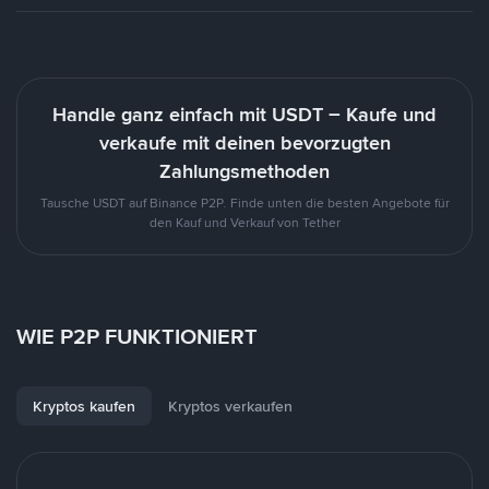
Handle ganz einfach mit USDT – Kaufe und
verkaufe mit deinen bevorzugten
Zahlungsmethoden
Tausche USDT auf Binance P2P. Finde unten die besten Angebote für
den Kauf und Verkauf von Tether
WIE P2P FUNKTIONIERT
Kryptos kaufen
Kryptos verkaufen