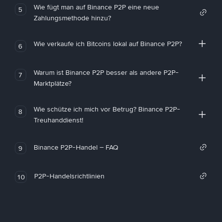
Wie fügt man auf Binance P2P eine neue
5
Zahlungsmethode hinzu?
Wie verkaufe ich Bitcoins lokal auf Binance P2P?
6
Warum ist Binance P2P besser als andere P2P-
7
Marktplätze?
Wie schütze ich mich vor Betrug? Binance P2P-
8
Treuhanddienst!
Binance P2P-Handel – FAQ
9
P2P-Handelsrichtlinien
10