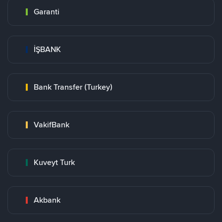
Garanti
İŞBANK
Bank Transfer (Turkey)
VakifBank
Kuveyt Turk
Akbank