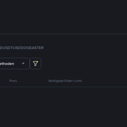
FDUSD
TUSD
DOGE
ASTER
methoden
Preis
Verfügbar/Order-Limit