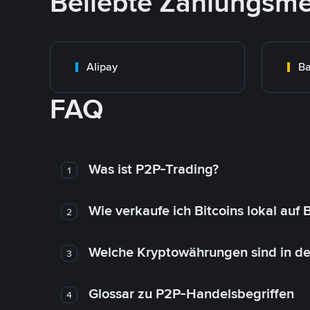
Beliebte Zahlungsm
Alipay
Ba
FAQ
Was ist P2P-Trading?
1
Wie verkaufe ich Bitcoins lokal auf
2
Welche Kryptowährungen sind in de
3
Glossar zu P2P-Handelsbegriffen
4