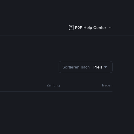
P2P Help Center
Sortieren nach
Preis
Zahlung
Traden