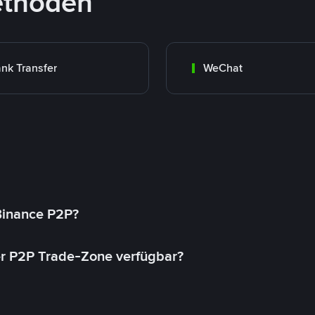
ethoden
nk Transfer
WeChat
 Binance P2P?
r P2P Trade-Zone verfügbar?