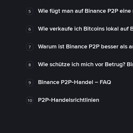
Wie fügt man auf Binance P2P eine
5
Wie verkaufe ich Bitcoins lokal auf
6
Warum ist Binance P2P besser als 
7
Wie schütze ich mich vor Betrug? B
8
Binance P2P-Handel – FAQ
9
P2P-Handelsrichtlinien
10