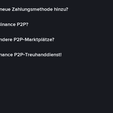
 neue Zahlungsmethode hinzu?
 Binance P2P?
andere P2P-Marktplätze?
inance P2P-Treuhanddienst!