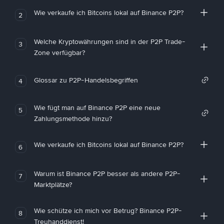
Wie verkaufe ich Bitcoins lokal auf Binance P2P?
2
Welche Kryptowährungen sind in der P2P Trade-
3
Zone verfügbar?
Glossar zu P2P-Handelsbegriffen
4
Wie fügt man auf Binance P2P eine neue
5
Zahlungsmethode hinzu?
Wie verkaufe ich Bitcoins lokal auf Binance P2P?
6
Warum ist Binance P2P besser als andere P2P-
7
Marktplätze?
Wie schütze ich mich vor Betrug? Binance P2P-
8
Treuhanddienst!