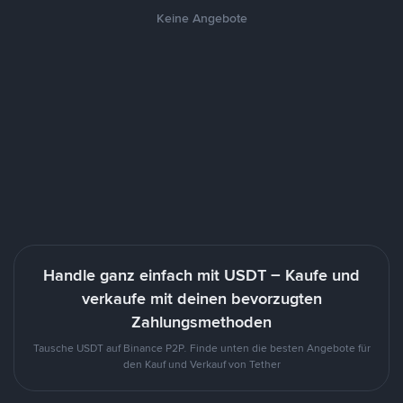
Keine Angebote
Handle ganz einfach mit USDT – Kaufe und
verkaufe mit deinen bevorzugten
Zahlungsmethoden
Tausche USDT auf Binance P2P. Finde unten die besten Angebote für
den Kauf und Verkauf von Tether