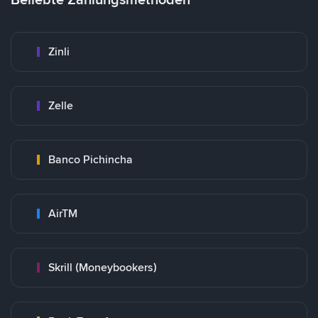
Zinli
Zelle
Banco Pichincha
AirTM
Skrill (Moneybookers)