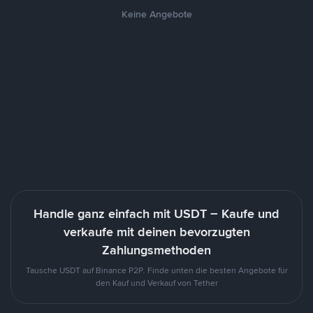
Keine Angebote
Handle ganz einfach mit USDT – Kaufe und
verkaufe mit deinen bevorzugten
Zahlungsmethoden
Tausche USDT auf Binance P2P. Finde unten die besten Angebote für
den Kauf und Verkauf von Tether