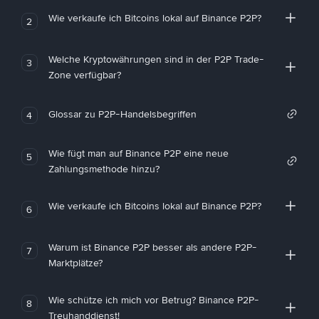
Wie verkaufe ich Bitcoins lokal auf Binance P2P?
2
Welche Kryptowährungen sind in der P2P Trade-
3
Zone verfügbar?
Glossar zu P2P-Handelsbegriffen
4
Wie fügt man auf Binance P2P eine neue
5
Zahlungsmethode hinzu?
Wie verkaufe ich Bitcoins lokal auf Binance P2P?
6
Warum ist Binance P2P besser als andere P2P-
7
Marktplätze?
Wie schütze ich mich vor Betrug? Binance P2P-
8
Treuhanddienst!