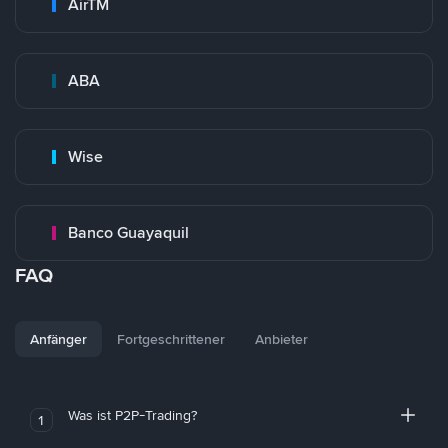
AirTM
ABA
Wise
Banco Guayaquil
FAQ
Anfänger
Fortgeschrittener
Anbieter
Was ist P2P-Trading?
1