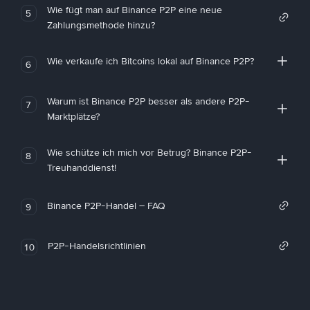
Wie fügt man auf Binance P2P eine neue
5
Zahlungsmethode hinzu?
Wie verkaufe ich Bitcoins lokal auf Binance P2P?
6
Warum ist Binance P2P besser als andere P2P-
7
Marktplätze?
Wie schütze ich mich vor Betrug? Binance P2P-
8
Treuhanddienst!
Binance P2P-Handel – FAQ
9
P2P-Handelsrichtlinien
10