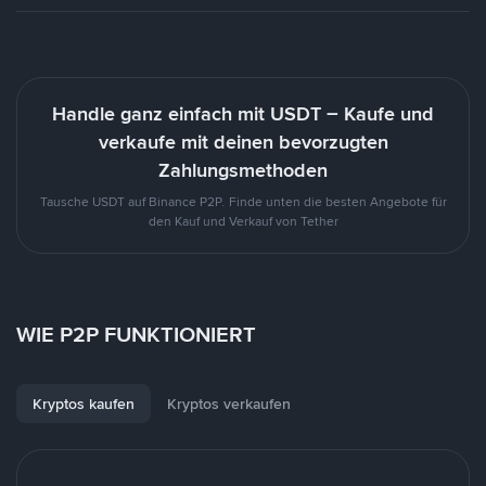
Handle ganz einfach mit USDT – Kaufe und
verkaufe mit deinen bevorzugten
Zahlungsmethoden
Tausche USDT auf Binance P2P. Finde unten die besten Angebote für
den Kauf und Verkauf von Tether
WIE P2P FUNKTIONIERT
Kryptos kaufen
Kryptos verkaufen