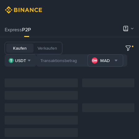
Express
P2P
Kaufen
Verkaufen
USDT
MAD