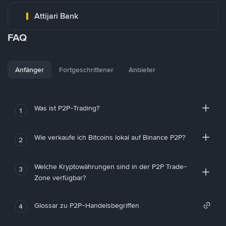
Attijari Bank
FAQ
Anfänger
Fortgeschrittener
Anbieter
Was ist P2P-Trading?
1
Wie verkaufe ich Bitcoins lokal auf Binance P2P?
2
Welche Kryptowährungen sind in der P2P Trade-
3
Zone verfügbar?
Glossar zu P2P-Handelsbegriffen
4