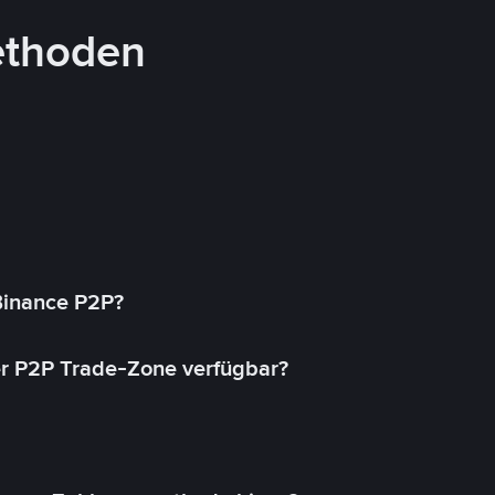
ethoden
 Binance P2P?
r P2P Trade-Zone verfügbar?