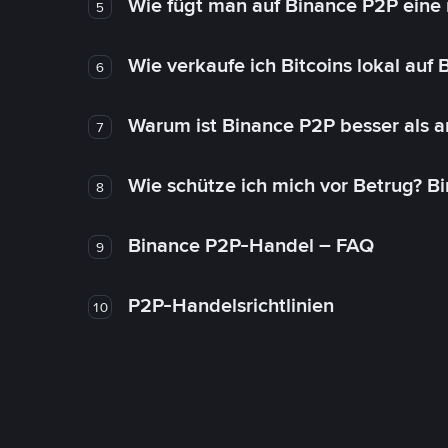
Wie fügt man auf Binance P2P eine
5
Wie verkaufe ich Bitcoins lokal auf
6
Warum ist Binance P2P besser als 
7
Wie schütze ich mich vor Betrug? B
8
Binance P2P-Handel – FAQ
9
P2P-Handelsrichtlinien
10