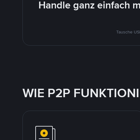
Handle ganz einfach m
Tausche USD
WIE P2P FUNKTION