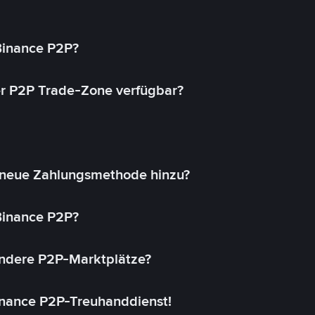
 Binance P2P?
r P2P Trade-Zone verfügbar?
 neue Zahlungsmethode hinzu?
 Binance P2P?
andere P2P-Marktplätze?
inance P2P-Treuhanddienst!