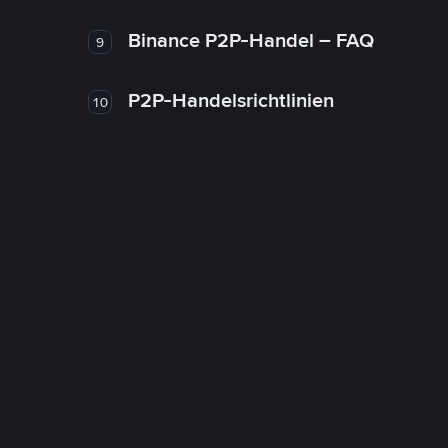
Binance P2P-Handel – FAQ
9
P2P-Handelsrichtlinien
10