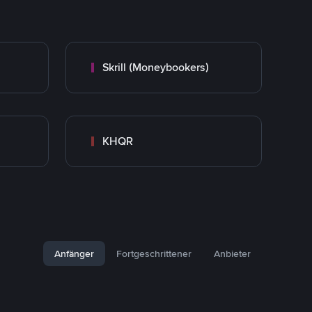
Skrill (Moneybookers)
KHQR
Anfänger
Fortgeschrittener
Anbieter