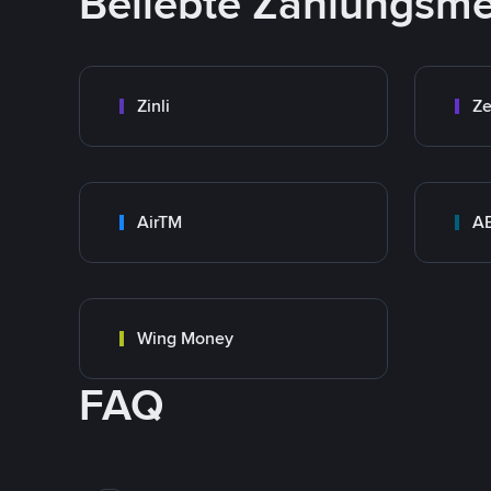
Beliebte Zahlungsm
Zinli
Ze
AirTM
A
Wing Money
FAQ