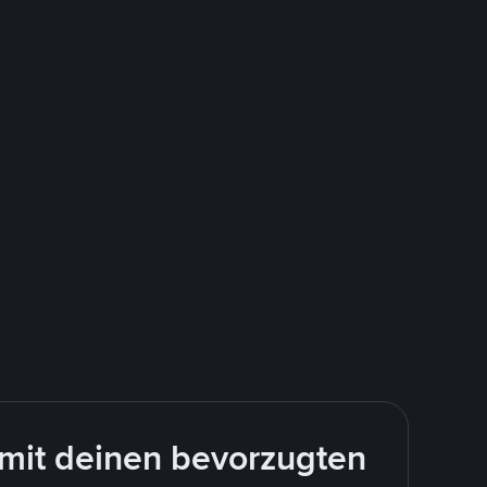
mit deinen bevorzugten