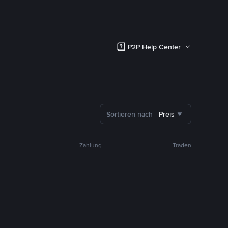
P2P Help Center
Sortieren nach
Preis
Zahlung
Traden