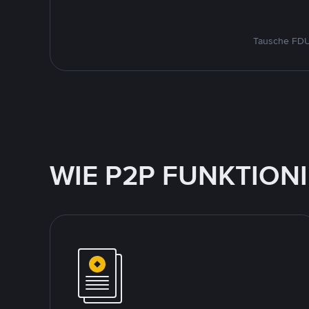
Tausche FDUS
WIE P2P FUNKTION