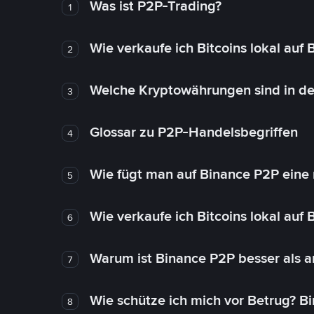
Was ist P2P-Trading?
1
Wie verkaufe ich Bitcoins lokal auf
2
Welche Kryptowährungen sind in de
3
Glossar zu P2P-Handelsbegriffen
4
Wie fügt man auf Binance P2P eine
5
Wie verkaufe ich Bitcoins lokal auf
6
Warum ist Binance P2P besser als 
7
Wie schütze ich mich vor Betrug? B
8