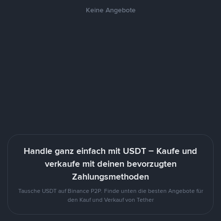
Keine Angebote
Handle ganz einfach mit USDT – Kaufe und
verkaufe mit deinen bevorzugten
Zahlungsmethoden
Tausche USDT auf Binance P2P. Finde unten die besten Angebote für
den Kauf und Verkauf von Tether