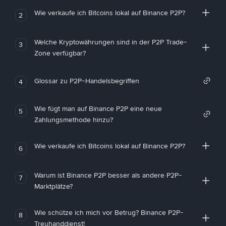
Wie verkaufe ich Bitcoins lokal auf Binance P2P?
2
Welche Kryptowährungen sind in der P2P Trade-
3
Zone verfügbar?
Glossar zu P2P-Handelsbegriffen
4
Wie fügt man auf Binance P2P eine neue
5
Zahlungsmethode hinzu?
Wie verkaufe ich Bitcoins lokal auf Binance P2P?
6
Warum ist Binance P2P besser als andere P2P-
7
Marktplätze?
Wie schütze ich mich vor Betrug? Binance P2P-
8
Treuhanddienst!