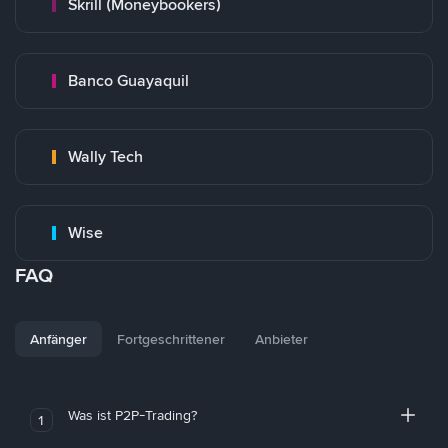
Skrill (Moneybookers)
Banco Guayaquil
Wally Tech
Wise
FAQ
Anfänger
Fortgeschrittener
Anbieter
Was ist P2P-Trading?
1