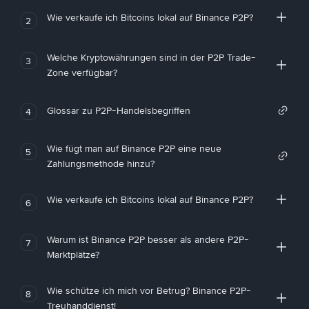
Wie verkaufe ich Bitcoins lokal auf Binance P2P?
2
Welche Kryptowährungen sind in der P2P Trade-
3
Zone verfügbar?
Glossar zu P2P-Handelsbegriffen
4
Wie fügt man auf Binance P2P eine neue
5
Zahlungsmethode hinzu?
Wie verkaufe ich Bitcoins lokal auf Binance P2P?
6
Warum ist Binance P2P besser als andere P2P-
7
Marktplätze?
Wie schütze ich mich vor Betrug? Binance P2P-
8
Treuhanddienst!