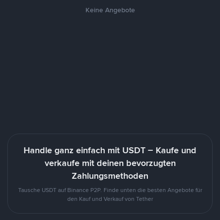
Keine Angebote
Handle ganz einfach mit USDT – Kaufe und
verkaufe mit deinen bevorzugten
Zahlungsmethoden
Tausche USDT auf Binance P2P. Finde unten die besten Angebote für
den Kauf und Verkauf von Tether