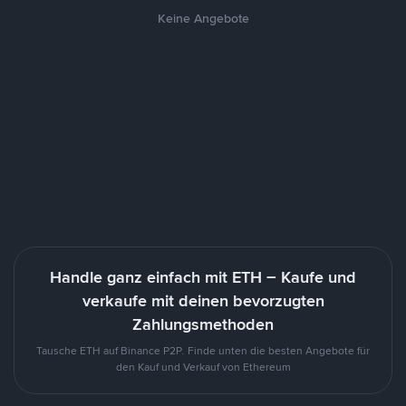
Keine Angebote
Handle ganz einfach mit ETH – Kaufe und
verkaufe mit deinen bevorzugten
Zahlungsmethoden
Tausche ETH auf Binance P2P. Finde unten die besten Angebote für
den Kauf und Verkauf von Ethereum