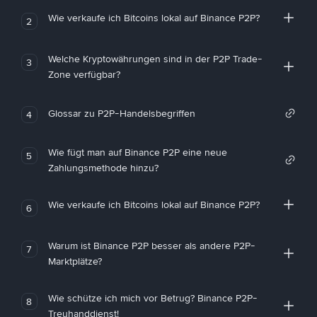
Wie verkaufe ich Bitcoins lokal auf Binance P2P?
2
Welche Kryptowährungen sind in der P2P Trade-
3
Zone verfügbar?
Glossar zu P2P-Handelsbegriffen
4
Wie fügt man auf Binance P2P eine neue
5
Zahlungsmethode hinzu?
Wie verkaufe ich Bitcoins lokal auf Binance P2P?
6
Warum ist Binance P2P besser als andere P2P-
7
Marktplätze?
Wie schütze ich mich vor Betrug? Binance P2P-
8
Treuhanddienst!