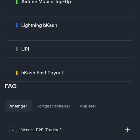
Airtime Mobile Top-Up
Lightning bKash
UPI
bKash Fast Payout
FAQ
Anfänger
Fortgeschrittener
Anbieter
Was ist P2P-Trading?
1