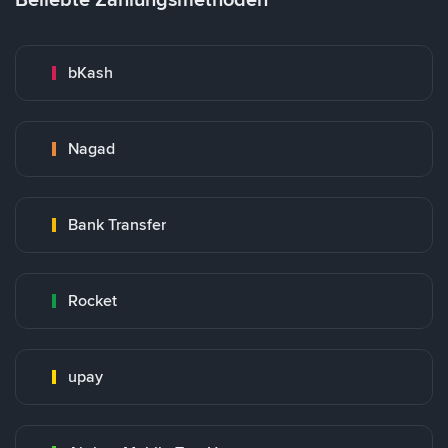
bKash
Nagad
Bank Transfer
Rocket
upay