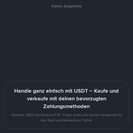
Keine Angebote
Handle ganz einfach mit USDT – Kaufe und
verkaufe mit deinen bevorzugten
Zahlungsmethoden
Tausche USDT auf Binance P2P. Finde unten die besten Angebote für
den Kauf und Verkauf von Tether