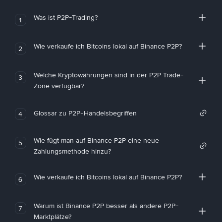
Was ist P2P-Trading?
1
Wie verkaufe ich Bitcoins lokal auf Binance P2P?
2
Welche Kryptowährungen sind in der P2P Trade-
3
Zone verfügbar?
Glossar zu P2P-Handelsbegriffen
4
Wie fügt man auf Binance P2P eine neue
5
Zahlungsmethode hinzu?
Wie verkaufe ich Bitcoins lokal auf Binance P2P?
6
Warum ist Binance P2P besser als andere P2P-
7
Marktplätze?