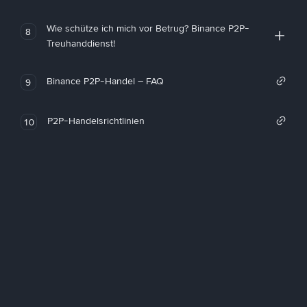
Wie schütze ich mich vor Betrug? Binance P2P-
8
Treuhanddienst!
Binance P2P-Handel – FAQ
9
P2P-Handelsrichtlinien
10