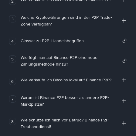
2
Welche Kryptowährungen sind in der P2P Trade-
3
Zone verfügbar?
Glossar zu P2P-Handelsbegriffen
4
Wie fügt man auf Binance P2P eine neue
5
Zahlungsmethode hinzu?
Wie verkaufe ich Bitcoins lokal auf Binance P2P?
6
Warum ist Binance P2P besser als andere P2P-
7
Marktplätze?
Wie schütze ich mich vor Betrug? Binance P2P-
8
Treuhanddienst!