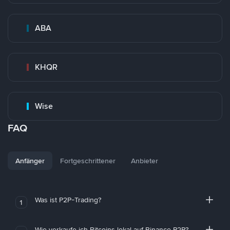
ABA
KHQR
Wise
FAQ
Anfänger
Fortgeschrittener
Anbieter
Was ist P2P-Trading?
1
Wie verkaufe ich Bitcoins lokal auf Binance P2P?