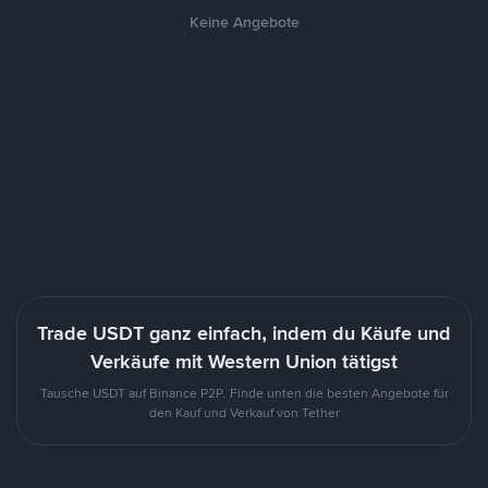
Keine Angebote
Trade USDT ganz einfach, indem du Käufe und
Verkäufe mit Western Union tätigst
Tausche USDT auf Binance P2P. Finde unten die besten Angebote für
den Kauf und Verkauf von Tether