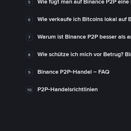
Wie fügt man auf Binance P2P eine
5
Wie verkaufe ich Bitcoins lokal auf
6
Warum ist Binance P2P besser als 
7
Wie schütze ich mich vor Betrug? B
8
Binance P2P-Handel – FAQ
9
P2P-Handelsrichtlinien
10