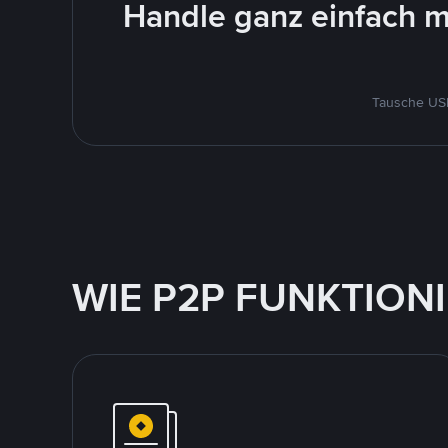
Handle ganz einfach m
Tausche USD
WIE P2P FUNKTION