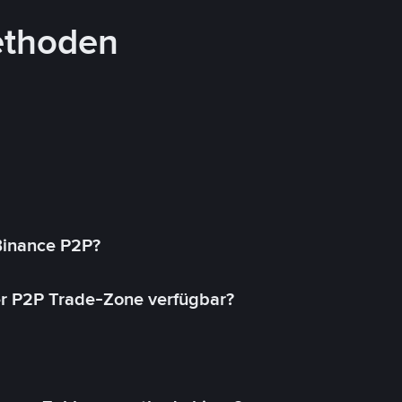
ethoden
 Binance P2P?
r P2P Trade-Zone verfügbar?