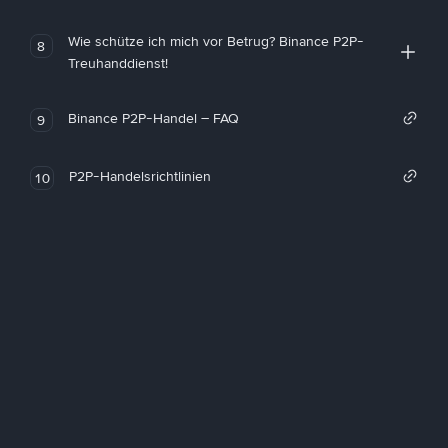
Wie schütze ich mich vor Betrug? Binance P2P-
8
Treuhanddienst!
Binance P2P-Handel – FAQ
9
P2P-Handelsrichtlinien
10