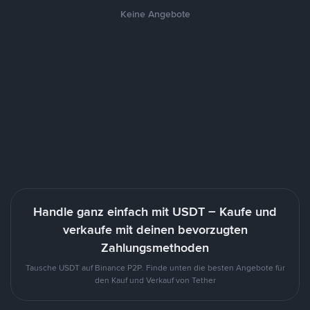
Keine Angebote
Handle ganz einfach mit USDT – Kaufe und
verkaufe mit deinen bevorzugten
Zahlungsmethoden
Tausche USDT auf Binance P2P. Finde unten die besten Angebote für
den Kauf und Verkauf von Tether