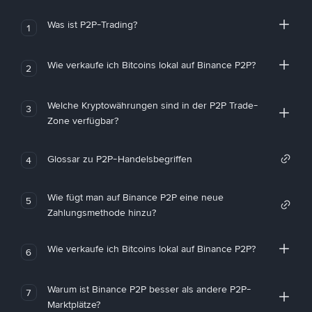
Was ist P2P-Trading?
1
Wie verkaufe ich Bitcoins lokal auf Binance P2P?
2
Welche Kryptowährungen sind in der P2P Trade-
3
Zone verfügbar?
Glossar zu P2P-Handelsbegriffen
4
Wie fügt man auf Binance P2P eine neue
5
Zahlungsmethode hinzu?
Wie verkaufe ich Bitcoins lokal auf Binance P2P?
6
Warum ist Binance P2P besser als andere P2P-
7
Marktplätze?