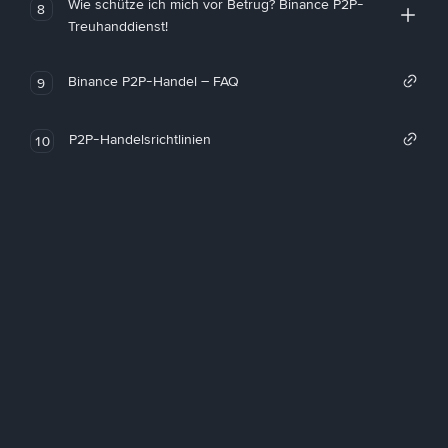
Wie schütze ich mich vor Betrug? Binance P2P-
8
Treuhanddienst!
Binance P2P-Handel – FAQ
9
P2P-Handelsrichtlinien
10