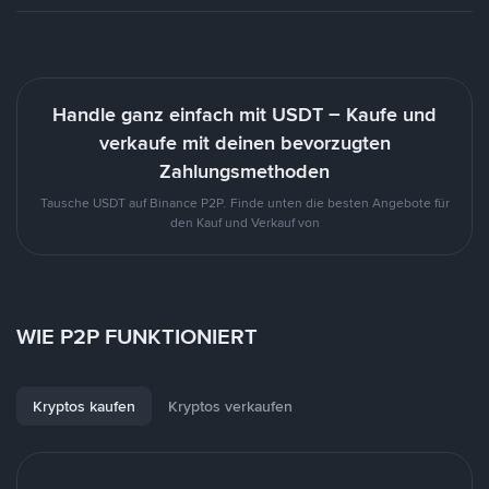
Handle ganz einfach mit USDT – Kaufe und
verkaufe mit deinen bevorzugten
Zahlungsmethoden
Tausche USDT auf Binance P2P. Finde unten die besten Angebote für
den Kauf und Verkauf von
WIE P2P FUNKTIONIERT
Kryptos kaufen
Kryptos verkaufen