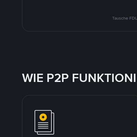
Tausche FDUS
WIE P2P FUNKTION