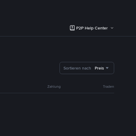
P2P Help Center
Sortieren nach
Preis
Zahlung
Traden