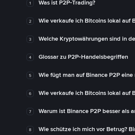
Was ist P2P-Trading?
1
Wie verkaufe ich Bitcoins lokal auf
2
Welche Kryptowährungen sind in de
3
Glossar zu P2P-Handelsbegriffen
4
Wie fügt man auf Binance P2P eine
5
Wie verkaufe ich Bitcoins lokal auf
6
Warum ist Binance P2P besser als 
7
Wie schütze ich mich vor Betrug? B
8