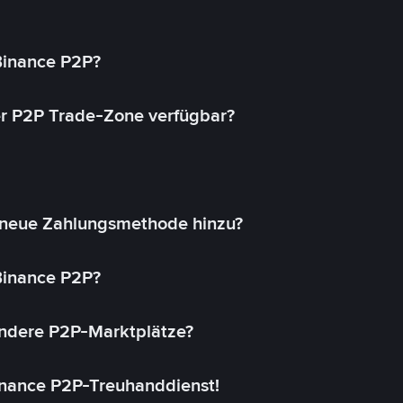
 Binance P2P?
r P2P Trade-Zone verfügbar?
 neue Zahlungsmethode hinzu?
 Binance P2P?
andere P2P-Marktplätze?
inance P2P-Treuhanddienst!