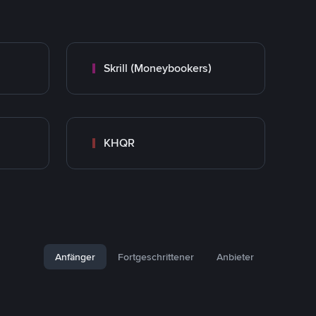
Skrill (Moneybookers)
KHQR
Anfänger
Fortgeschrittener
Anbieter