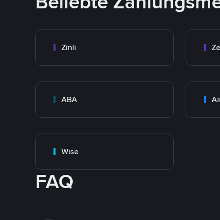
Beliebte Zahlungsm
Zinli
Ze
ABA
Ai
Wise
FAQ