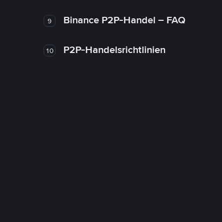
Binance P2P-Handel – FAQ
9
P2P-Handelsrichtlinien
10