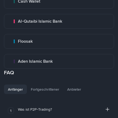
Cash Wallet
Al-Qutaibi Islamic Bank
Floosak
Aden Islamic Bank
FAQ
Anfänger
Fortgeschrittener
Anbieter
Was ist P2P-Trading?
1