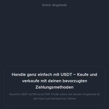
Keine Angebote
Handle ganz einfach mit USDT – Kaufe und
verkaufe mit deinen bevorzugten
Zahlungsmethoden
Tausche USDT auf Binance P2P. Finde unten die besten Angebote für
den Kauf und Verkauf von Tether