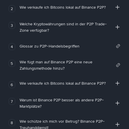
Wie verkaufe ich Bitcoins lokal auf Binance P2P?
2
Welche Kryptowährungen sind in der P2P Trade-
3
Zone verfügbar?
Glossar zu P2P-Handelsbegriffen
4
Wie fügt man auf Binance P2P eine neue
5
Zahlungsmethode hinzu?
Wie verkaufe ich Bitcoins lokal auf Binance P2P?
6
Warum ist Binance P2P besser als andere P2P-
7
Marktplätze?
Wie schütze ich mich vor Betrug? Binance P2P-
8
Treuhanddienst!