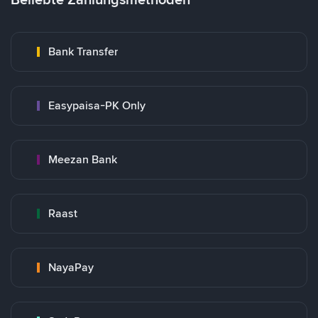
Bank Transfer
Easypaisa-PK Only
Meezan Bank
Raast
NayaPay