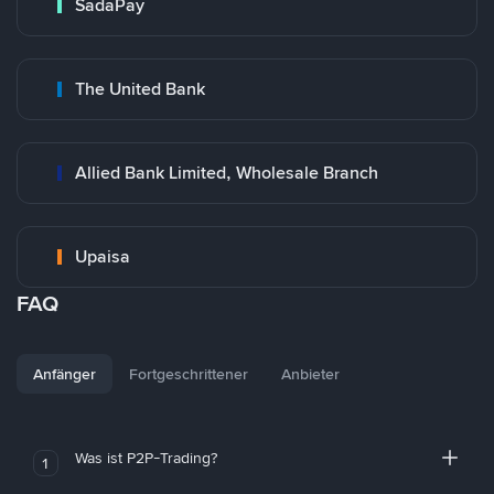
SadaPay
The United Bank
Allied Bank Limited, Wholesale Branch
Upaisa
FAQ
Anfänger
Fortgeschrittener
Anbieter
Was ist P2P-Trading?
1