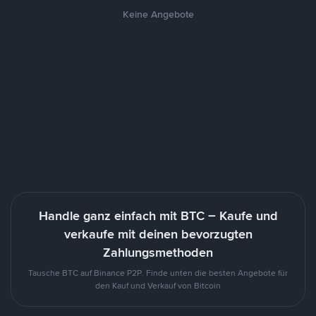
Keine Angebote
Handle ganz einfach mit BTC – Kaufe und
verkaufe mit deinen bevorzugten
Zahlungsmethoden
Tausche BTC auf Binance P2P. Finde unten die besten Angebote für
den Kauf und Verkauf von Bitcoin