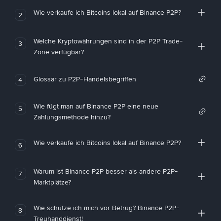
Wie verkaufe ich Bitcoins lokal auf Binance P2P?
2
Welche Kryptowährungen sind in der P2P Trade-
3
Zone verfügbar?
Glossar zu P2P-Handelsbegriffen
4
Wie fügt man auf Binance P2P eine neue
5
Zahlungsmethode hinzu?
Wie verkaufe ich Bitcoins lokal auf Binance P2P?
6
Warum ist Binance P2P besser als andere P2P-
7
Marktplätze?
Wie schütze ich mich vor Betrug? Binance P2P-
8
Treuhanddienst!