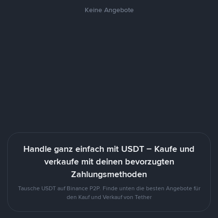
Keine Angebote
Handle ganz einfach mit USDT – Kaufe und
verkaufe mit deinen bevorzugten
Zahlungsmethoden
Tausche USDT auf Binance P2P. Finde unten die besten Angebote für
den Kauf und Verkauf von Tether