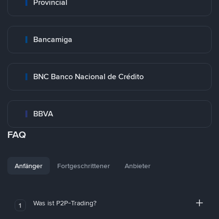
Provincial
Bancamiga
BNC Banco Nacional de Crédito
BBVA
FAQ
Anfänger
Fortgeschrittener
Anbieter
Was ist P2P-Trading?
1