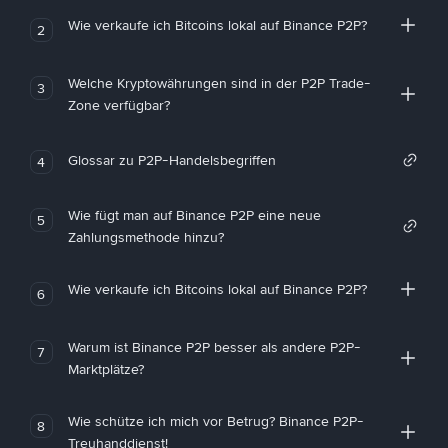
Wie verkaufe ich Bitcoins lokal auf Binance P2P?
2
Welche Kryptowährungen sind in der P2P Trade-
3
Zone verfügbar?
Glossar zu P2P-Handelsbegriffen
4
Wie fügt man auf Binance P2P eine neue
5
Zahlungsmethode hinzu?
Wie verkaufe ich Bitcoins lokal auf Binance P2P?
6
Warum ist Binance P2P besser als andere P2P-
7
Marktplätze?
Wie schütze ich mich vor Betrug? Binance P2P-
8
Treuhanddienst!