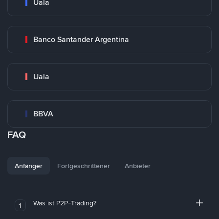
Uala
Banco Santander Argentina
Uala
BBVA
FAQ
Anfänger
Fortgeschrittener
Anbieter
Was ist P2P-Trading?
1