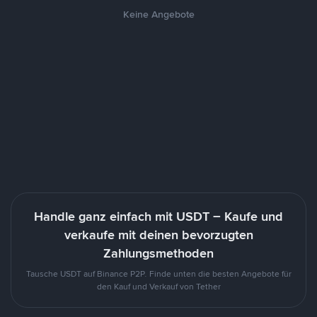
Keine Angebote
Handle ganz einfach mit USDT – Kaufe und
verkaufe mit deinen bevorzugten
Zahlungsmethoden
Tausche USDT auf Binance P2P. Finde unten die besten Angebote für
den Kauf und Verkauf von Tether