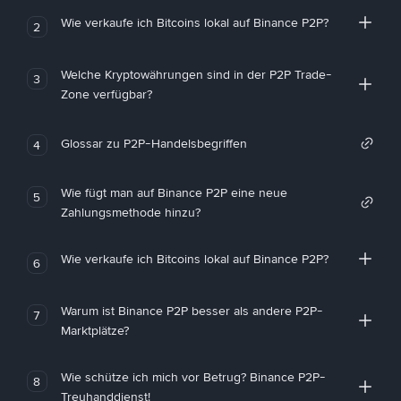
Wie verkaufe ich Bitcoins lokal auf Binance P2P?
2
Welche Kryptowährungen sind in der P2P Trade-
3
Zone verfügbar?
Glossar zu P2P-Handelsbegriffen
4
Wie fügt man auf Binance P2P eine neue
5
Zahlungsmethode hinzu?
Wie verkaufe ich Bitcoins lokal auf Binance P2P?
6
Warum ist Binance P2P besser als andere P2P-
7
Marktplätze?
Wie schütze ich mich vor Betrug? Binance P2P-
8
Treuhanddienst!