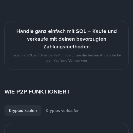
Handle ganz einfach mit SOL – Kaufe und
verkaufe mit deinen bevorzugten
Zahlungsmethoden
Tausche SOL auf Binance P2P. Finde unten die besten Angebote für
den Kauf und Verkauf von
WIE P2P FUNKTIONIERT
Kryptos kaufen
Kryptos verkaufen