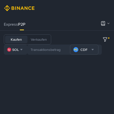
Express
P2P
Kaufen
Verkaufen
SOL
CDF