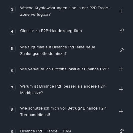
Welche Kryptowährungen sind in der P2P Trade-
3
Zone verfügbar?
Glossar zu P2P-Handelsbegriffen
4
Wie fügt man auf Binance P2P eine neue
5
Zahlungsmethode hinzu?
Wie verkaufe ich Bitcoins lokal auf Binance P2P?
6
Warum ist Binance P2P besser als andere P2P-
7
Marktplätze?
Wie schütze ich mich vor Betrug? Binance P2P-
8
Treuhanddienst!
Binance P2P-Handel – FAQ
9