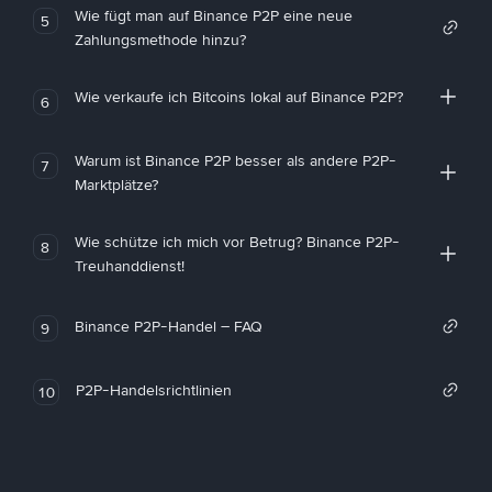
Wie fügt man auf Binance P2P eine neue
5
Zahlungsmethode hinzu?
Wie verkaufe ich Bitcoins lokal auf Binance P2P?
6
Warum ist Binance P2P besser als andere P2P-
7
Marktplätze?
Wie schütze ich mich vor Betrug? Binance P2P-
8
Treuhanddienst!
Binance P2P-Handel – FAQ
9
P2P-Handelsrichtlinien
10