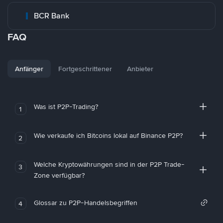
BCR Bank
FAQ
Anfänger
Fortgeschrittener
Anbieter
Was ist P2P-Trading?
1
Wie verkaufe ich Bitcoins lokal auf Binance P2P?
2
Welche Kryptowährungen sind in der P2P Trade-
3
Zone verfügbar?
Glossar zu P2P-Handelsbegriffen
4