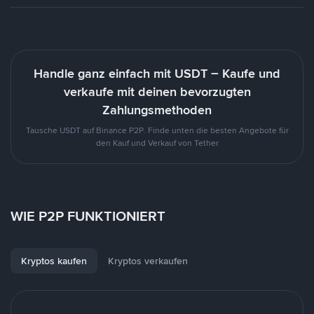
Handle ganz einfach mit USDT – Kaufe und
verkaufe mit deinen bevorzugten
Zahlungsmethoden
Tausche USDT auf Binance P2P. Finde unten die besten Angebote für
den Kauf und Verkauf von Tether
WIE P2P FUNKTIONIERT
Kryptos kaufen
Kryptos verkaufen