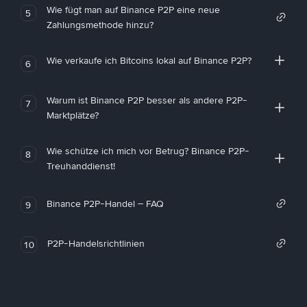
Wie fügt man auf Binance P2P eine neue
5
Zahlungsmethode hinzu?
Wie verkaufe ich Bitcoins lokal auf Binance P2P?
6
Warum ist Binance P2P besser als andere P2P-
7
Marktplätze?
Wie schütze ich mich vor Betrug? Binance P2P-
8
Treuhanddienst!
Binance P2P-Handel – FAQ
9
P2P-Handelsrichtlinien
10