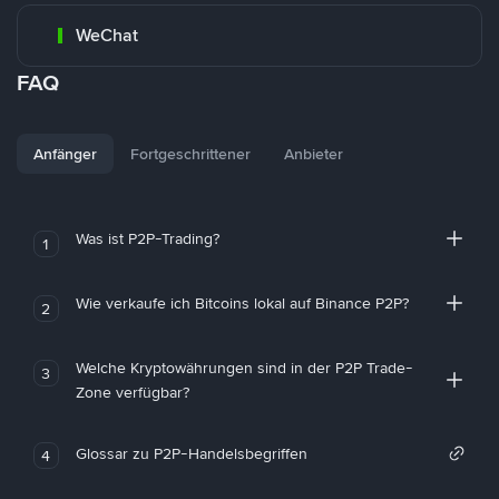
WeChat
FAQ
Anfänger
Fortgeschrittener
Anbieter
Was ist P2P-Trading?
1
Wie verkaufe ich Bitcoins lokal auf Binance P2P?
2
Welche Kryptowährungen sind in der P2P Trade-
3
Zone verfügbar?
Glossar zu P2P-Handelsbegriffen
4