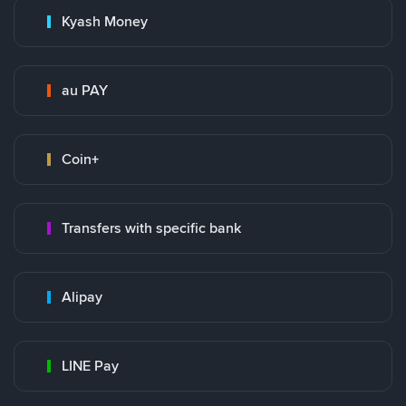
Kyash Money
au PAY
Coin+
Transfers with specific bank
Alipay
LINE Pay