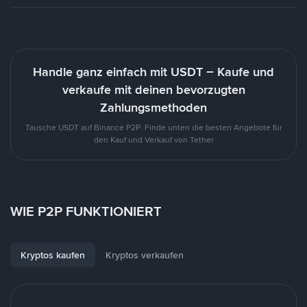
Handle ganz einfach mit USDT – Kaufe und
verkaufe mit deinen bevorzugten
Zahlungsmethoden
Tausche USDT auf Binance P2P. Finde unten die besten Angebote für
den Kauf und Verkauf von Tether
WIE P2P FUNKTIONIERT
Kryptos kaufen
Kryptos verkaufen