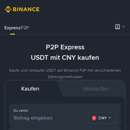
Express
P2P
P2P Express
USDT mit CNY kaufen
Kaufe und verkaufe USDT auf Binance P2P mit verschiedenen
Zahlungsmethoden
Kaufen
Verkaufen
Du zahlst
CNY