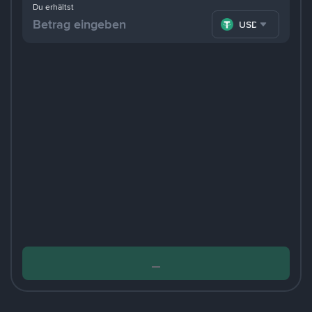
Du erhältst
USDT