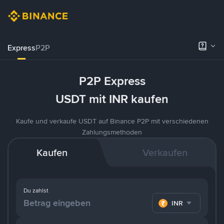
Express
P2P
P2P Express
USDT mit INR kaufen
Kaufe und verkaufe USDT auf Binance P2P mit verschiedenen
Zahlungsmethoden
Kaufen
Verkaufen
Du zahlst
INR