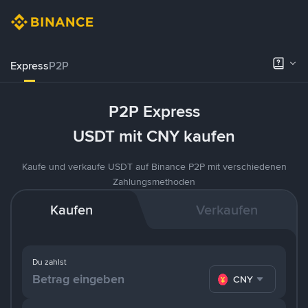
Express
P2P
P2P Express
USDT mit CNY kaufen
Kaufe und verkaufe USDT auf Binance P2P mit verschiedenen
Zahlungsmethoden
Kaufen
Verkaufen
Du zahlst
CNY