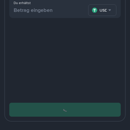
Du erhältst
USDT