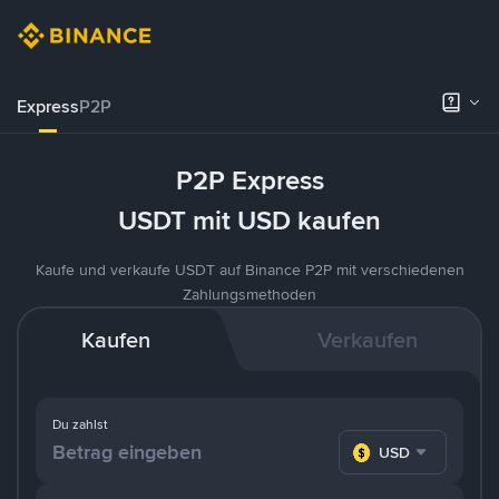
Express
P2P
P2P Express
USDT mit USD kaufen
Kaufe und verkaufe USDT auf Binance P2P mit verschiedenen
Zahlungsmethoden
Kaufen
Verkaufen
Du zahlst
USD