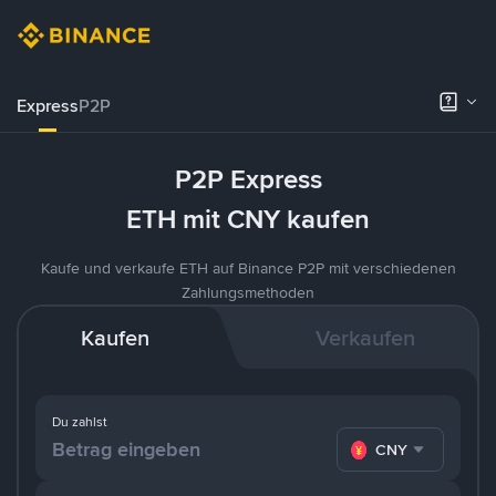
Express
P2P
P2P Express
ETH mit CNY kaufen
Kaufe und verkaufe ETH auf Binance P2P mit verschiedenen
Zahlungsmethoden
Kaufen
Verkaufen
Du zahlst
CNY