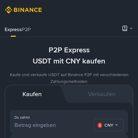
Express
P2P
P2P Express
USDT mit CNY kaufen
Kaufe und verkaufe USDT auf Binance P2P mit verschiedenen
Zahlungsmethoden
Kaufen
Verkaufen
Du zahlst
CNY