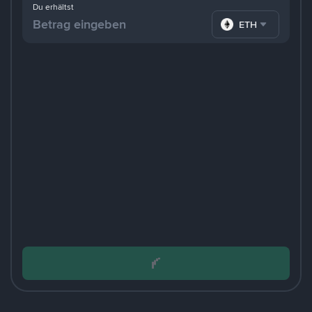
Du erhältst
ETH