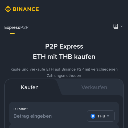
Express
P2P
P2P Express
ETH mit THB kaufen
Kaufe und verkaufe ETH auf Binance P2P mit verschiedenen
Zahlungsmethoden
Kaufen
Verkaufen
Du zahlst
THB