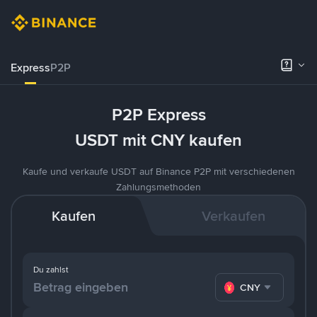
Express
P2P
P2P Express
USDT mit CNY kaufen
Kaufe und verkaufe USDT auf Binance P2P mit verschiedenen
Zahlungsmethoden
Kaufen
Verkaufen
Du zahlst
CNY