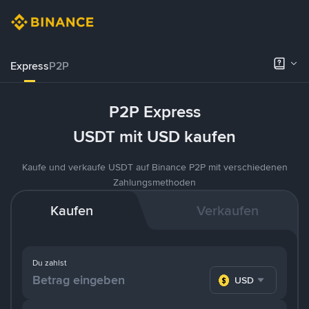
Express
P2P
P2P Express
USDT mit USD kaufen
Kaufe und verkaufe USDT auf Binance P2P mit verschiedenen
Zahlungsmethoden
Kaufen
Verkaufen
Du zahlst
USD