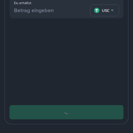
Du erhältst
USDT