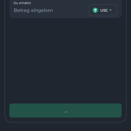
Du erhältst
USDT