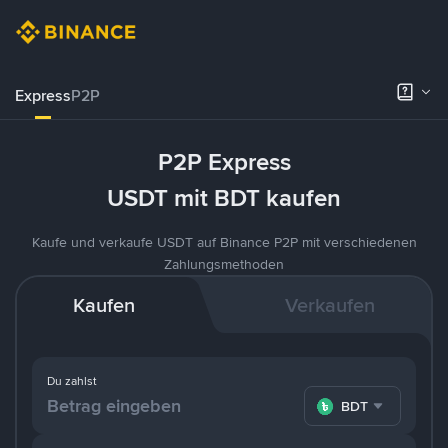
Express
P2P
P2P Express
USDT mit BDT kaufen
Kaufe und verkaufe USDT auf Binance P2P mit verschiedenen
Zahlungsmethoden
Kaufen
Verkaufen
Du zahlst
BDT