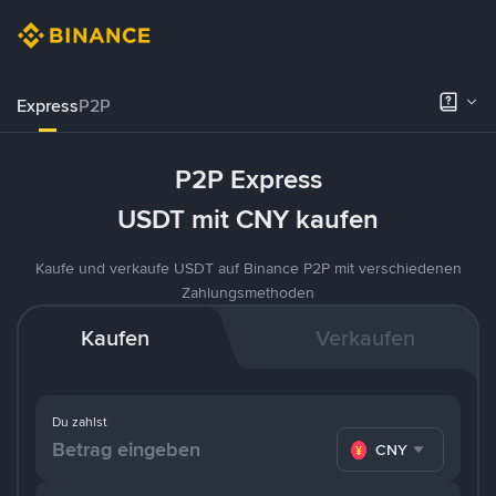
Express
P2P
P2P Express
USDT mit CNY kaufen
Kaufe und verkaufe USDT auf Binance P2P mit verschiedenen
Zahlungsmethoden
Kaufen
Verkaufen
Du zahlst
CNY