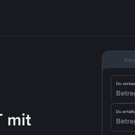
Kau
Du verkau
 mit
Du erhälts