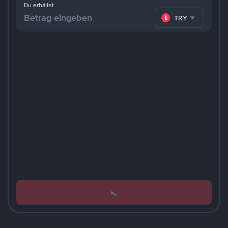
Du erhältst
TRY