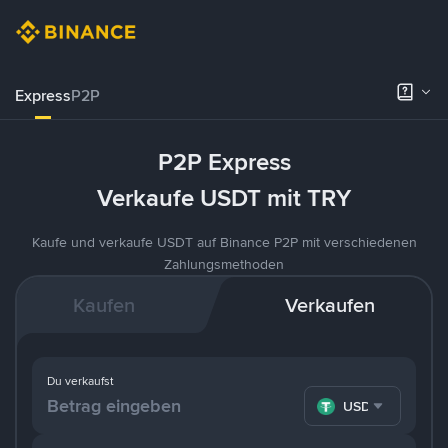
Express
P2P
P2P Express
Verkaufe USDT mit TRY
Kaufe und verkaufe USDT auf Binance P2P mit verschiedenen
Zahlungsmethoden
Kaufen
Verkaufen
Du verkaufst
USDT