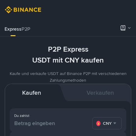
Express
P2P
P2P Express
USDT mit CNY kaufen
Kaufe und verkaufe USDT auf Binance P2P mit verschiedenen
Zahlungsmethoden
Kaufen
Verkaufen
Du zahlst
CNY